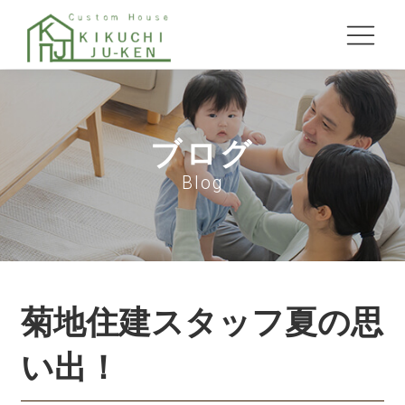
ブログ
Blog
菊地住建スタッフ夏の思
い出！