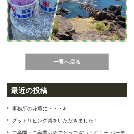
一覧へ戻る
最近の投稿
事務所の花壇に・・・♪
グッドリビング賞をいただきました！
ご卒園・ご卒業おめでとうございます！ー パーテ