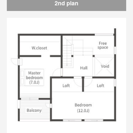
2nd plan