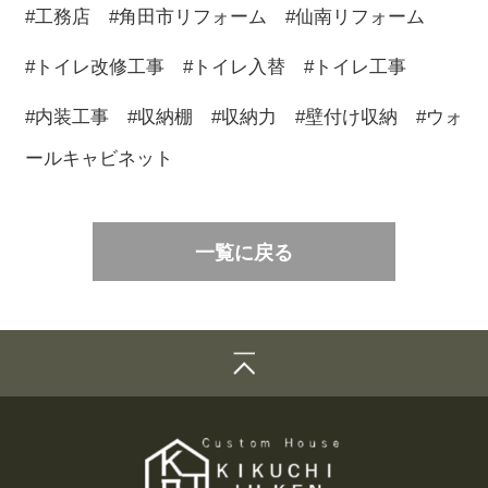
#工務店 #角田市リフォーム #仙南リフォーム
#トイレ改修工事 #トイレ入替 #トイレ工事
#内装工事 #収納棚 #収納力 #壁付け収納 #ウォ
ールキャビネット
一覧に戻る