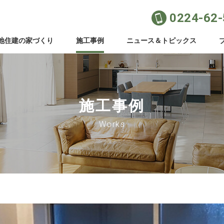
0224-62
地住建の家づくり
施工事例
ニュース＆トピックス
施工事例
Works