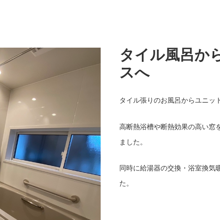
タイル風呂か
スへ
タイル張りのお風呂からユニッ
高断熱浴槽や断熱効果の高い窓
ました。
同時に給湯器の交換・浴室換気
た。