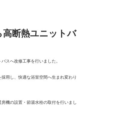
ら高断熱ユニットバ
トバスへ改修工事を行いました。
を採用し、快適な浴室空間へ生まれ変わり
暖房機の設置・節湯水栓の取付を行いまし