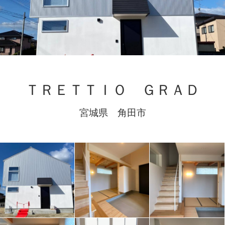
ＴＲＥＴＴＩＯ ＧＲＡＤ
宮城県 角田市